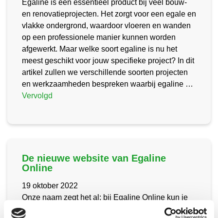
Egaline is een essentieel product bij veel bouw-
en renovatieprojecten. Het zorgt voor een egale en
vlakke ondergrond, waardoor vloeren en wanden
op een professionele manier kunnen worden
afgewerkt. Maar welke soort egaline is nu het
meest geschikt voor jouw specifieke project? In dit
artikel zullen we verschillende soorten projecten
en werkzaamheden bespreken waarbij egaline …
Vervolgd
De nieuwe website van Egaline
Online
19 oktober 2022
Onze naam zegt het al; bij Egaline Online kun je
terecht voor verschillende soorten egalines en