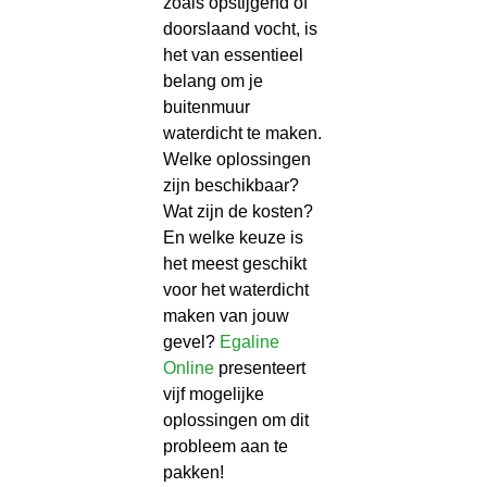
zoals opstijgend of
doorslaand vocht, is
het van essentieel
belang om je
buitenmuur
waterdicht te maken.
Welke oplossingen
zijn beschikbaar?
Wat zijn de kosten?
En welke keuze is
het meest geschikt
voor het waterdicht
maken van jouw
gevel?
Egaline
Online
presenteert
vijf mogelijke
oplossingen om dit
probleem aan te
pakken!