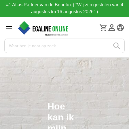
#1 Atlas Partner van de Benelux ( "Wij zijn gesloten van 4
augustus tm 16 augustus 2026" )
Hoe
kan ik
mijn