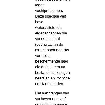
tegen
vochtproblemen.
Deze speciale verf
bevat
waterafstotende
eigenschappen die
voorkomen dat
regenwater in de
muur doordringt. Het
vormt een
beschermende laag
die de buitenmuur
bestand maakt tegen
neerslag en vochtige
omstandigheden.
Het aanbrengen van
vochtwerende verf
op de buitenmuur is