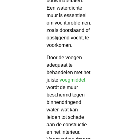
bouwmaterialen.
Een waterdichte
muur is essentieel
om vochtproblemen,
zoals doorslaand of
opstijgend vocht, te
voorkomen.
Door de voegen
adequaat te
behandelen met het
juiste
voegmiddel
,
wordt de muur
beschermd tegen
binnendringend
water, wat kan
leiden tot schade
aan de constructie
en het interieur.