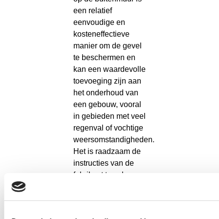
een relatief
eenvoudige en
kosteneffectieve
manier om de gevel
te beschermen en
kan een waardevolle
toevoeging zijn aan
het onderhoud van
een gebouw, vooral
in gebieden met veel
regenval of vochtige
weersomstandigheden.
Het is raadzaam de
instructies van de
fabrikant te volgen
en de verf
regelmatig te
inspecteren en bij te