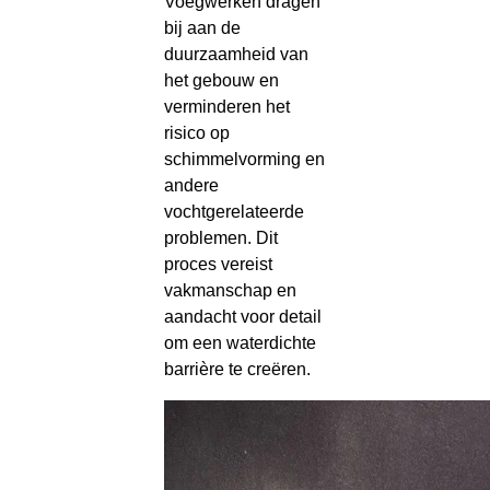
Voegwerken dragen
bij aan de
duurzaamheid van
het gebouw en
verminderen het
risico op
schimmelvorming en
andere
vochtgerelateerde
problemen. Dit
proces vereist
vakmanschap en
aandacht voor detail
om een waterdichte
barrière te creëren.