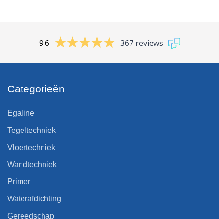
9.6
367 reviews
Categorieën
Egaline
Tegeltechniek
Vloertechniek
Wandtechniek
Primer
Waterafdichting
Gereedschap