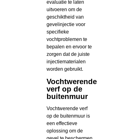
evaluatie te laten
uitvoeren om de
geschiktheid van
gevelinjectie voor
specifieke
vochtproblemen te
bepalen en ervoor te
zorgen dat de juiste
injectiematerialen
worden gebruikt.
Vochtwerende
verf op de
buitenmuur
Vochtwerende verf
op de buitenmuur is
een effectieve
oplossing om de
gevel te beschermen