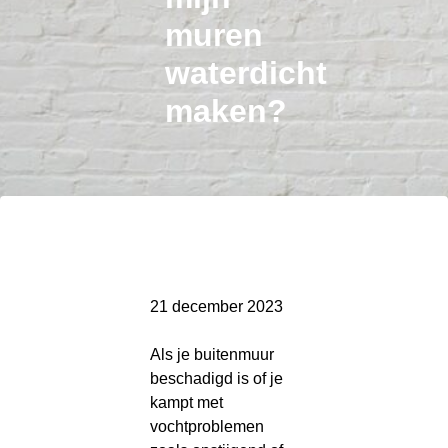
muren
waterdicht
maken?
21 december 2023
Als je buitenmuur
beschadigd is of je
kampt met
vochtproblemen