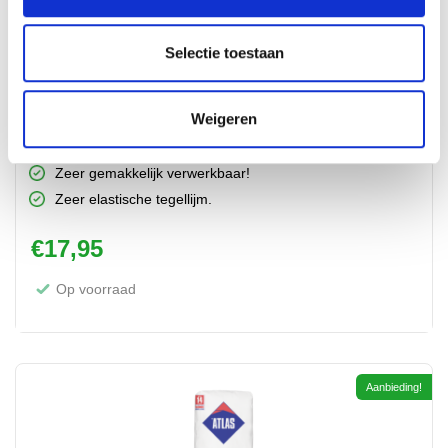
Selectie toestaan
Weigeren
Atlas Elastyk (C2TE 2-10 mm) 25kg zeer elastische
tegellijm
Zeer gemakkelijk verwerkbaar!
Zeer elastische tegellijm.
€
17,95
Op voorraad
Aanbieding!