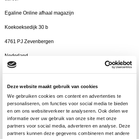
Egaline Online afhaal magazijn
Koekoeksedijk 30 b
4761 PJ Zevenbergen
Nederland
Deze website maakt gebruik van cookies
We gebruiken cookies om content en advertenties te
personaliseren, om functies voor social media te bieden
en om ons websiteverkeer te analyseren. Ook delen we
Populaire producten
informatie over uw gebruik van onze site met onze
Bekijk alle producten
partners voor social media, adverteren en analyse. Deze
partners kunnen deze gegevens combineren met andere