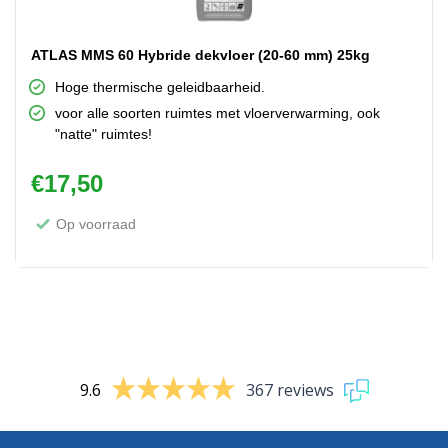
ATLAS MMS 60 Hybride dekvloer (20-60 mm) 25kg
Hoge thermische geleidbaarheid.
voor alle soorten ruimtes met vloerverwarming, ook
"natte" ruimtes!
€
17,50
Op voorraad
9.6
367 reviews