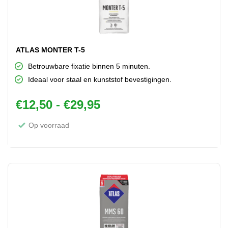
ATLAS MONTER T-5
Betrouwbare fixatie binnen 5 minuten.
Ideaal voor staal en kunststof bevestigingen.
Prijsklasse: €12,50 tot
€
12,50
-
€
29,95
Op voorraad