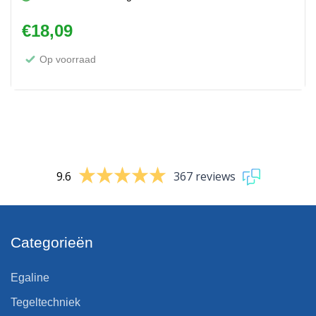
€
18,09
Op voorraad
9.6
367 reviews
Categorieën
Egaline
Tegeltechniek