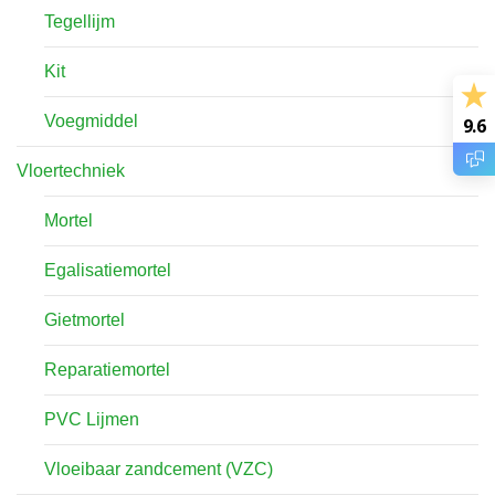
Tegellijm
Kit
Voegmiddel
9.6
Vloertechniek
Mortel
Egalisatiemortel
Gietmortel
Reparatiemortel
PVC Lijmen
Vloeibaar zandcement (VZC)