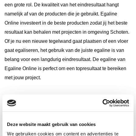
een grote rol. De kwaliteit van het eindresultaat hangt
namelijk af van de producten die je gebruikt. Egaline
Online investeert in de beste producten zodat jij het beste
resultaat kan behalen met projecten in omgeving Schoten.
Of je nu een nieuwe tegelwand gaat plaatsen of een vloer
gaat egaliseren, het gebruik van de juiste egaline is van
belang voor een langdurig eindresultaat. De egaline van
Egaline Online is perfect om een topresultaat te bereiken
met jouw project.
Wij leveren bij jouw adres
Wij begrijpen dat het vervoeren van grote zakken egaline
Deze website maakt gebruik van cookies
en tegellijm een zware klus is. Daarom leveren wij ook in
We gebruiken cookies om content en advertenties te