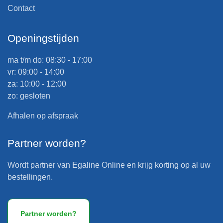
Contact
Openingstijden
ma t/m do: 08:30 - 17:00
vr: 09:00 - 14:00
za: 10:00 - 12:00
zo: gesloten
Afhalen op afspraak
Partner worden?
Wordt partner van Egaline Online en krijg korting op al uw
bestellingen.
Partner worden?