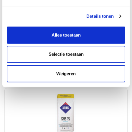
Details tonen
Wij verkopen ook Egaline in
Antwerpen
.
Alles toestaan
Selectie toestaan
Populaire producten
Weigeren
Bekijk alle producten