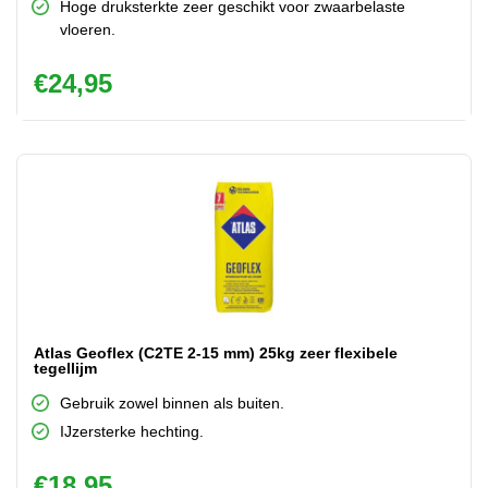
Hoge druksterkte zeer geschikt voor zwaarbelaste
vloeren.
€
24,95
Atlas Geoflex (C2TE 2-15 mm) 25kg zeer flexibele
tegellijm
Gebruik zowel binnen als buiten.
IJzersterke hechting.
€
18,95