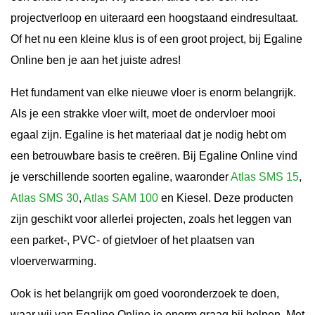
projectverloop en uiteraard een hoogstaand eindresultaat.
Of het nu een kleine klus is of een groot project, bij Egaline
Online ben je aan het juiste adres!
Het fundament van elke nieuwe vloer is enorm belangrijk.
Als je een strakke vloer wilt, moet de ondervloer mooi
egaal zijn. Egaline is het materiaal dat je nodig hebt om
een betrouwbare basis te creëren. Bij Egaline Online vind
je verschillende soorten egaline, waaronder
Atlas SMS 15
,
Atlas SMS 30
,
Atlas SAM 100
en Kiesel. Deze producten
zijn geschikt voor allerlei projecten, zoals het leggen van
een parket-, PVC- of gietvloer of het plaatsen van
vloerverwarming.
Ook is het belangrijk om goed vooronderzoek te doen,
waar wij van Egaline Online je enorm graag bij helpen. Met