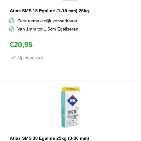
Atlas SMS 15 Egaline (1-15 mm) 25kg
Zeer gemakkelijk verwerkbaar!
Van 1mm tot 1.5cm Egaliseren.
€
20,95
Op voorraad
Atlas SMS 30 Egaline 25kg (3-30 mm)