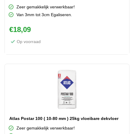
Zeer gemakkelijk verwerkbaar!
Van 3mm tot 3cm Egaliseren.
€
18,09
Op voorraad
Atlas Postar 100 ( 10-80 mm ) 25kg vloeibare dekvloer
Zeer gemakkelijk verwerkbaar!