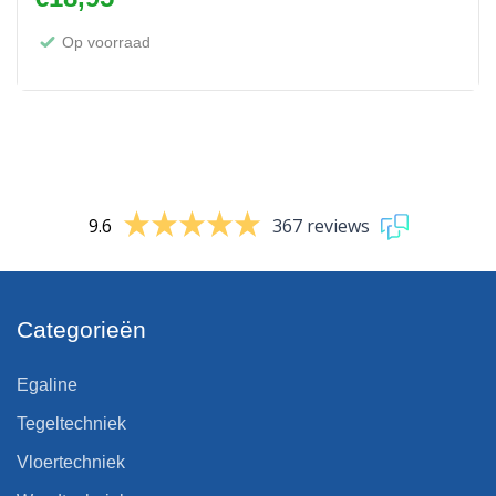
Op voorraad
9.6
367 reviews
Categorieën
Egaline
Tegeltechniek
Vloertechniek