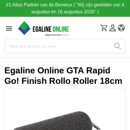
#1 Atlas Partner van de Benelux ( "Wij zijn gesloten van 4
augustus tm 16 augustus 2026" )
Egaline Online GTA Rapid
Go! Finish Rollo Roller 18cm