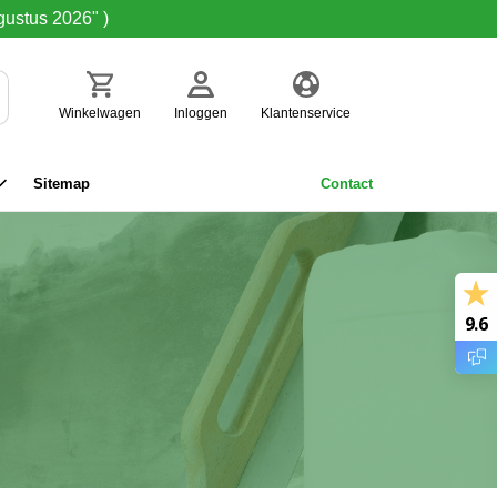
gustus 2026" )
Winkelwagen
Inloggen
Klantenservice
Sitemap
Contact
9.6