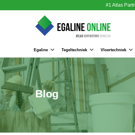
#1 Atlas Part
Egaline
Tegeltechniek
Vloertechniek
Blog