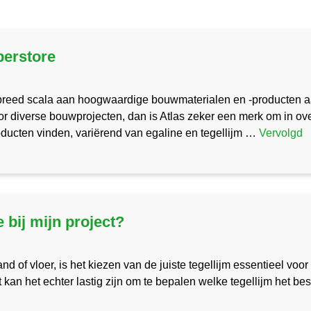
perstore
reed scala aan hoogwaardige bouwmaterialen en -producten aan
 diverse bouwprojecten, dan is Atlas zeker een merk om in ov
roducten vinden, variërend van egaline en tegellijm …
Vervolgd
 bij mijn project?
d of vloer, is het kiezen van de juiste tegellijm essentieel voo
 kan het echter lastig zijn om te bepalen welke tegellijm het bes