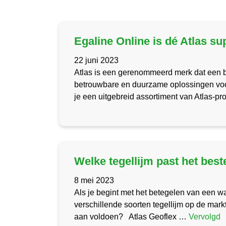
Egaline Online is dé Atlas su
22 juni 2023
Atlas is een gerenommeerd merk dat een b
betrouwbare en duurzame oplossingen voor
je een uitgebreid assortiment van Atlas-p
Welke tegellijm past het beste
8 mei 2023
Als je begint met het betegelen van een wan
verschillende soorten tegellijm op de markt
aan voldoen? Atlas Geoflex …
Vervolgd