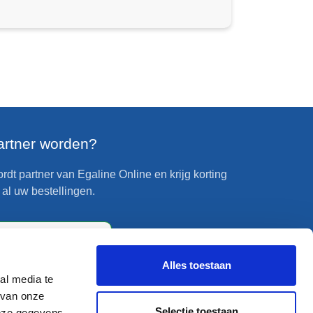
artner worden?
rdt partner van Egaline Online en krijg korting
 al uw bestellingen.
Partner worden?
Alles toestaan
al media te
 van onze
Selectie toestaan
deze gegevens