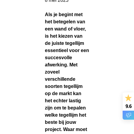
8 mei 2023
Als je begint met
het betegelen van
een wand of vloer,
is het kiezen van
de juiste tegellijm
essentieel voor een
succesvolle
afwerking. Met
zoveel
verschillende
soorten tegellijm
op de markt kan
het echter lastig
9.6
zijn om te bepalen
welke tegellijm het
beste bij jouw
project. Waar moet