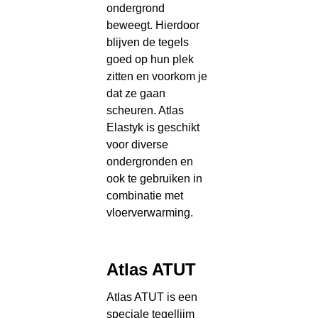
ondergrond
beweegt. Hierdoor
blijven de tegels
goed op hun plek
zitten en voorkom je
dat ze gaan
scheuren. Atlas
Elastyk is geschikt
voor diverse
ondergronden en
ook te gebruiken in
combinatie met
vloerverwarming.
Atlas ATUT
Atlas ATUT is een
speciale tegellijm