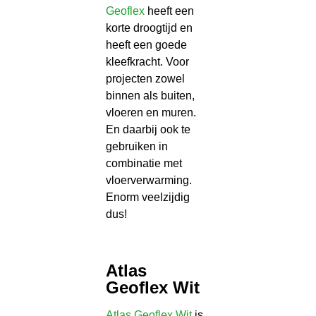
Geoflex
heeft een
korte droogtijd en
heeft een goede
kleefkracht. Voor
projecten zowel
binnen als buiten,
vloeren en muren.
En daarbij ook te
gebruiken in
combinatie met
vloerverwarming.
Enorm veelzijdig
dus!
Atlas
Geoflex Wit
Atlas Geoflex Wit
is