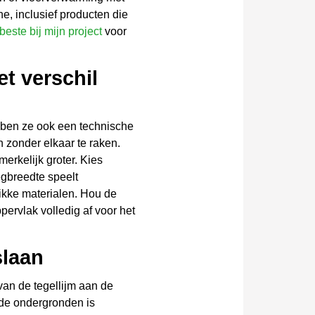
ne, inclusief producten die
beste bij mijn project
voor
t verschil
ebben ze ook een technische
 zonder elkaar te raken.
erkelijk groter. Kies
gbreedte speelt
ikke materialen. Hou de
ervlak volledig af voor het
slaan
van de tegellijm aan de
nde ondergronden is