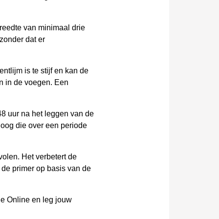
eedte van minimaal drie
zonder dat er
lijm is te stijf en kan de
ren in de voegen. Een
8 uur na het leggen van de
hoog die over een periode
olen. Het verbetert de
 de primer op basis van de
ne Online en leg jouw