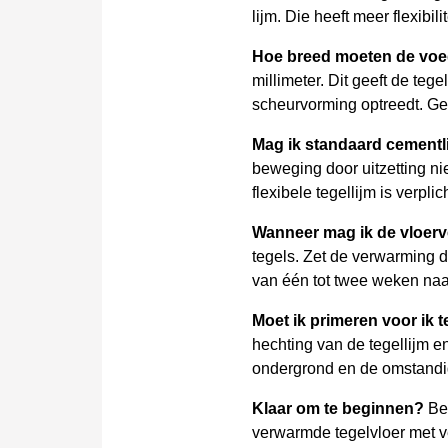
lijm. Die heeft meer flexibi
Hoe breed moeten de voeg
millimeter. Dit geeft de te
scheurvorming optreedt. Ge
Mag ik standaard cementl
beweging door uitzetting nie
flexibele tegellijm is verpli
Wanneer mag ik de vloerv
tegels. Zet de verwarming d
van één tot twee weken na
Moet ik primeren voor ik 
hechting van de tegellijm 
ondergrond en de omstand
Klaar om te beginnen?
Bek
verwarmde tegelvloer met v