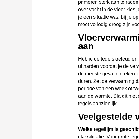
primeren sterk aan te rad
over vocht in de vloer kies 
je een situatie waarbij je o
moet volledig droog zijn voo
Vloerverwarmi
aan
Heb je de tegels gelegd en
uitharden voordat je de ver
de meeste gevallen reken je
duren. Zet de verwarming da
periode van een week of twe
aan de warmte. Sla dit niet
tegels aanzienlijk.
Veelgestelde 
Welke tegellijm is geschi
classificatie. Voor grote te