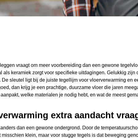
leggen vraagt om meer voorbereiding dan een gewone tegelvlo
l als keramiek zorgt voor specifieke uitdagingen. Gelukkig zijn 
 De sleutel ligt bij de juiste tegellijm voor vloerverwarming en
oed, dan krijg je een prachtige, duurzame vloer die jaren meeg
t aanpakt, welke materialen je nodig hebt, en wat de meest gemaa
erwarming extra aandacht vraagt
 anders dan een gewone ondergrond. Door de temperatuurschom
nkt misschien klein, maar voor stugge tegels is dat beweging ge