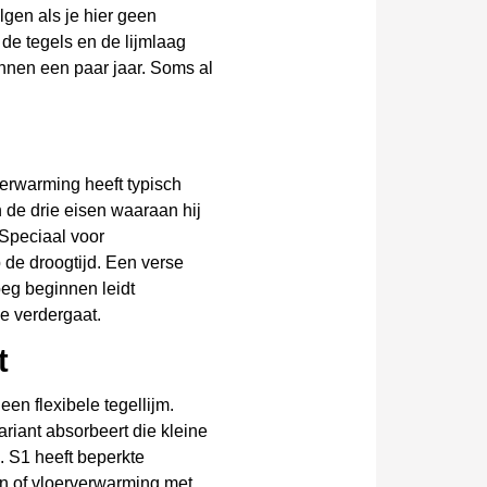
gen als je hier geen
e tegels en de lijmlaag
innen een paar jaar. Soms al
verwarming heeft typisch
jn de drie eisen waaraan hij
 Speciaal voor
 de droogtijd. Een verse
oeg beginnen leidt
e verdergaat.
t
een flexibele tegellijm.
ariant absorbeert die kleine
. S1 heeft beperkte
aten of vloerverwarming met