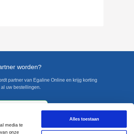
artner worden?
rdt partner van Egaline Online en krijg korting
 al uw bestellingen.
Partner worden?
Alles toestaan
al media te
 van onze