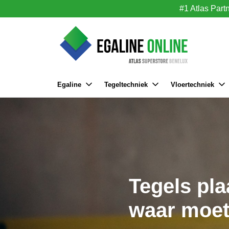
#1 Atlas Part
Egaline
Tegeltechniek
Vloertechniek
Tegels pl
waar moet 