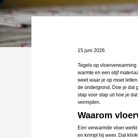
15 juni 2026
Tegels op vloerverwarming 
warmte en een stijf materiaa
weet waar je op moet letten.
de ondergrond. Doe je dat g
stap voor stap uit hoe je da
vermijden.
Waarom vloerv
Een verwarmde vloer werkt
en krimpt hij weer. Dat kli