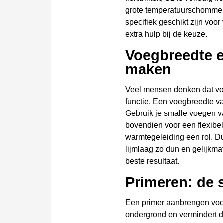
grote temperatuurschommeli
specifiek geschikt zijn voo
extra hulp bij de keuze.
Voegbreedte en
maken
Veel mensen denken dat voeg
functie. Een voegbreedte va
Gebruik je smalle voegen va
bovendien voor een flexibe
warmtegeleiding een rol. D
lijmlaag zo dun en gelijkma
beste resultaat.
Primeren: de 
Een primer aanbrengen voor 
ondergrond en vermindert d