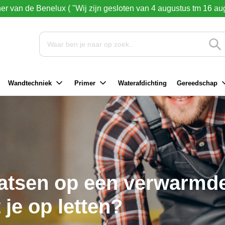
ner van de Benelux ( "Wij zijn gesloten van 4 augustus tm 16 au
Wandtechniek
Primer
Waterafdichting
Gereedschap
aatsen op een verwarmde
je op letten?