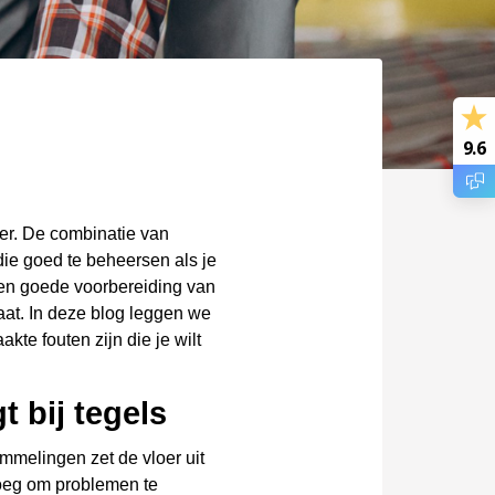
9.6
er. De combinatie van
die goed te beheersen als je
 een goede voorbereiding van
aat. In deze blog leggen we
kte fouten zijn die je wilt
 bij tegels
melingen zet de vloer uit
noeg om problemen te