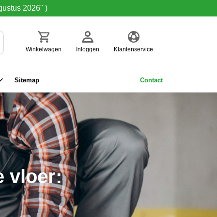
gustus 2026" )
Winkelwagen
Inloggen
Klantenservice
Sitemap
Contact
 vloer: