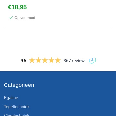
€
18,95
Op voorraad
9.6
367 reviews
Categorieën
Egaline
Tegeltechniek
Vloertechniek