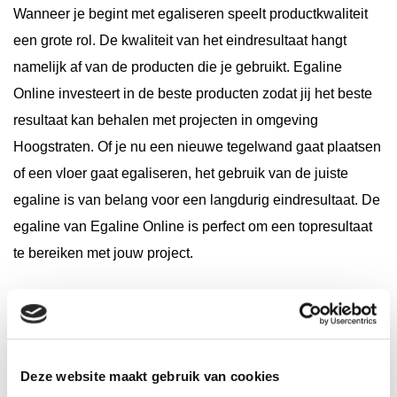
Wanneer je begint met egaliseren speelt productkwaliteit
een grote rol. De kwaliteit van het eindresultaat hangt
namelijk af van de producten die je gebruikt. Egaline
Online investeert in de beste producten zodat jij het beste
resultaat kan behalen met projecten in omgeving
Hoogstraten. Of je nu een nieuwe tegelwand gaat plaatsen
of een vloer gaat egaliseren, het gebruik van de juiste
egaline is van belang voor een langdurig eindresultaat. De
egaline van Egaline Online is perfect om een topresultaat
te bereiken met jouw project.
Wij leveren bij jouw adres
Deze website maakt gebruik van cookies
Wij begrijpen dat het vervoeren van grote zakken egaline