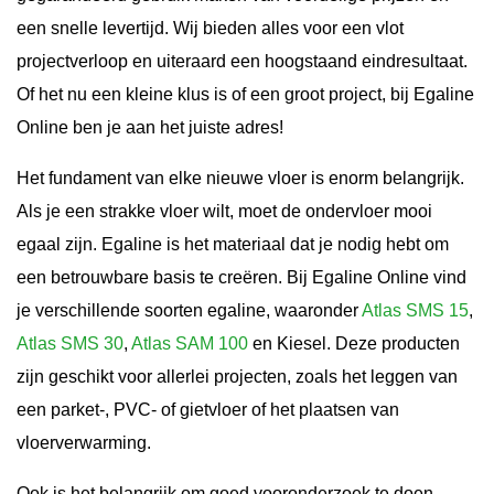
een snelle levertijd. Wij bieden alles voor een vlot
projectverloop en uiteraard een hoogstaand eindresultaat.
Of het nu een kleine klus is of een groot project, bij Egaline
Online ben je aan het juiste adres!
Het fundament van elke nieuwe vloer is enorm belangrijk.
Als je een strakke vloer wilt, moet de ondervloer mooi
egaal zijn. Egaline is het materiaal dat je nodig hebt om
een betrouwbare basis te creëren. Bij Egaline Online vind
je verschillende soorten egaline, waaronder
Atlas SMS 15
,
Atlas SMS 30
,
Atlas SAM 100
en Kiesel. Deze producten
zijn geschikt voor allerlei projecten, zoals het leggen van
een parket-, PVC- of gietvloer of het plaatsen van
vloerverwarming.
Ook is het belangrijk om goed vooronderzoek te doen,