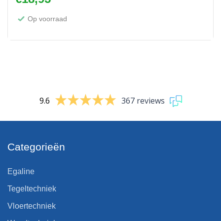
Op voorraad
9.6
367 reviews
Categorieën
Egaline
Tegeltechniek
Vloertechniek