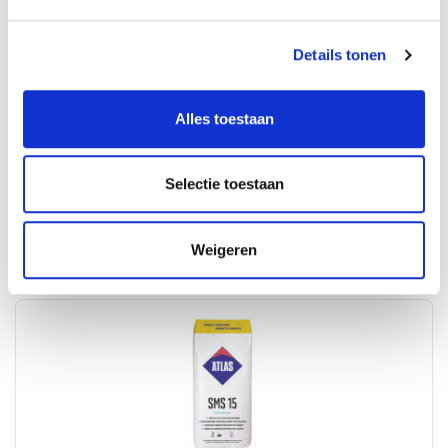
Details tonen
Wij verkopen ook Egaline in
Antwerpen
.
Alles toestaan
Selectie toestaan
Populaire producten
Weigeren
Bekijk alle producten