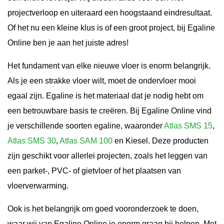
projectverloop en uiteraard een hoogstaand eindresultaat.
Of het nu een kleine klus is of een groot project, bij Egaline
Online ben je aan het juiste adres!
Het fundament van elke nieuwe vloer is enorm belangrijk.
Als je een strakke vloer wilt, moet de ondervloer mooi
egaal zijn. Egaline is het materiaal dat je nodig hebt om
een betrouwbare basis te creëren. Bij Egaline Online vind
je verschillende soorten egaline, waaronder
Atlas SMS 15
,
Atlas SMS 30
,
Atlas SAM 100
en Kiesel. Deze producten
zijn geschikt voor allerlei projecten, zoals het leggen van
een parket-, PVC- of gietvloer of het plaatsen van
vloerverwarming.
Ook is het belangrijk om goed vooronderzoek te doen,
waar wij van Egaline Online je enorm graag bij helpen. Met