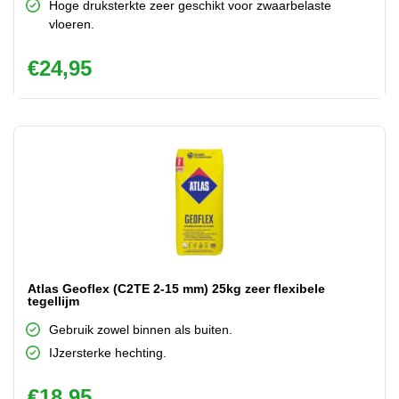
Hoge druksterkte zeer geschikt voor zwaarbelaste
vloeren.
€
24,95
Atlas Geoflex (C2TE 2-15 mm) 25kg zeer flexibele
tegellijm
Gebruik zowel binnen als buiten.
IJzersterke hechting.
€
18,95