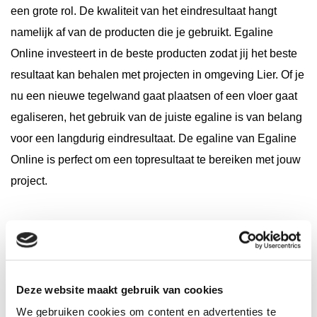
een grote rol. De kwaliteit van het eindresultaat hangt
namelijk af van de producten die je gebruikt. Egaline
Online investeert in de beste producten zodat jij het beste
resultaat kan behalen met projecten in omgeving Lier. Of je
nu een nieuwe tegelwand gaat plaatsen of een vloer gaat
egaliseren, het gebruik van de juiste egaline is van belang
voor een langdurig eindresultaat. De egaline van Egaline
Online is perfect om een topresultaat te bereiken met jouw
project.
Wij leveren bij jouw adres
Wij begrijpen dat het vervoeren van grote zakken egaline
Deze website maakt gebruik van cookies
en tegellijm een zware klus is. Daarom leveren wij ook in
We gebruiken cookies om content en advertenties te