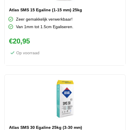
Atlas SMS 15 Egaline (1-15 mm) 25kg
Zeer gemakkelijk verwerkbaar!
Van 1mm tot 1.5cm Egaliseren.
€
20,95
Op voorraad
Atlas SMS 30 Egaline 25kg (3-30 mm)