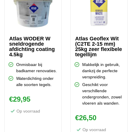
Atlas WODER W
Atlas Geoflex Wit
sneldrogende
(C2TE 2-15 mm)
afdichting coating
25kg zeer flexibele
4.5kg
tegellijm
Onmisbaar bij
Makkelijk in gebruik,
badkamer renovaties.
dankzij de perfecte
verspreiding.
Waterdichting onder
alle soorten tegels.
Geschikt voor
verschillende
ondergronden, zowel
€
29,95
vloeren als wanden.
Op voorraad
€
26,50
Op voorraad