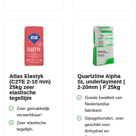
Atlas Elastyk
Quartzline Alpha
(C2TE 2-10 mm)
SL underlayment (
25kg zeer
2-20mm ) F 25kg
elastische
tegellijm
Goede kwaliteit van
Nederlandse
Zeer gemakkelijk
fabrikant.
verwerkbaar!
Gipsgebonden, zeer
Zeer elastische
geschikt voor
tegellijm.
Anhydriet en