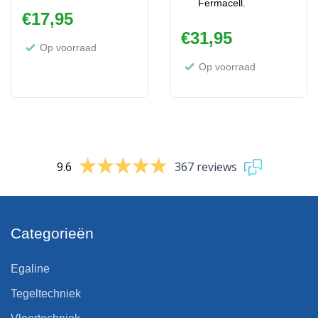
Fermacell.
€
17,95
€
31,95
Op voorraad
Op voorraad
9.6
367 reviews
Categorieën
Egaline
Tegeltechniek