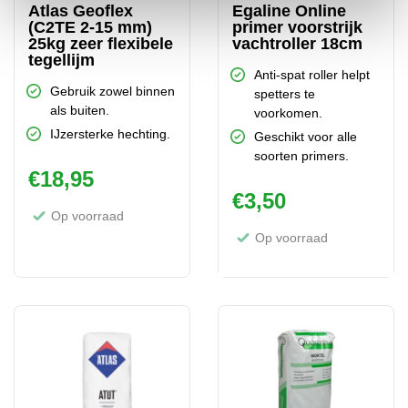
Atlas Geoflex
Egaline Online
(C2TE 2-15 mm)
primer voorstrijk
25kg zeer flexibele
vachtroller 18cm
tegellijm
Anti-spat roller helpt
Gebruik zowel binnen
spetters te
als buiten.
voorkomen.
IJzersterke hechting.
Geschikt voor alle
soorten primers.
€
18,95
€
3,50
Op voorraad
Op voorraad