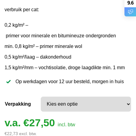
9.6
verbruik per cat:
0,2 kg/m² –
primer voor minerale en bitumineuze ondergronden
min. 0,8 kg/m² – primer minerale wol
0,5 kg/m²/laag – dakonderhoud
1,5 kg/m²/mm – vochtisolatie, droge laagdikte min. 1 mm
Op werkdagen voor 12 uur besteld, morgen in huis
Verpakking
v.a.
€
27,50
incl. btw
€
22,73
excl. btw.