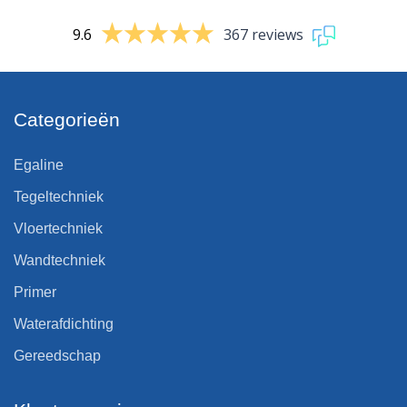
9.6
367 reviews
Categorieën
Egaline
Tegeltechniek
Vloertechniek
Wandtechniek
Primer
Waterafdichting
Gereedschap