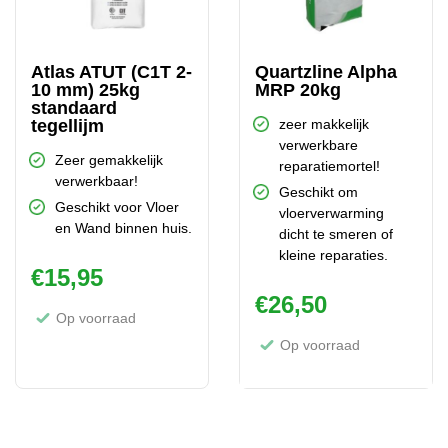
Atlas ATUT (C1T 2-
Quartzline Alpha
10 mm) 25kg
MRP 20kg
standaard
tegellijm
zeer makkelijk
verwerkbare
Zeer gemakkelijk
reparatiemortel!
verwerkbaar!
Geschikt om
Geschikt voor Vloer
vloerverwarming
en Wand binnen huis.
dicht te smeren of
kleine reparaties.
€
15,95
€
26,50
Op voorraad
Op voorraad