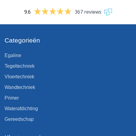
9.6
367 reviews
Categorieën
Egaline
Tegeltechniek
Vloertechniek
Wandtechniek
Primer
Waterafdichting
Gereedschap