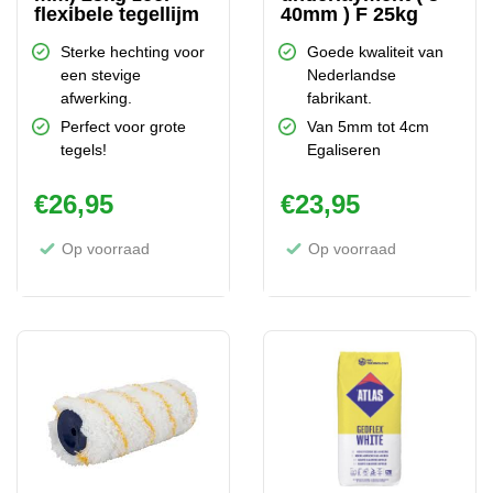
flexibele tegellijm
40mm ) F 25kg
Sterke hechting voor
Goede kwaliteit van
een stevige
Nederlandse
afwerking.
fabrikant.
Perfect voor grote
Van 5mm tot 4cm
tegels!
Egaliseren
€
26,95
€
23,95
Op voorraad
Op voorraad