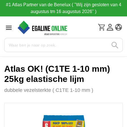
#1 Atlas Partner van de Benelux ( "Wij zijn gesloten van 4
augustus tm 16 augustus 2026" )
Atlas OK! (C1TE 1-10 mm)
25kg elastische lijm
dubbele vezelsterkte ( C1TE 1-10 mm )