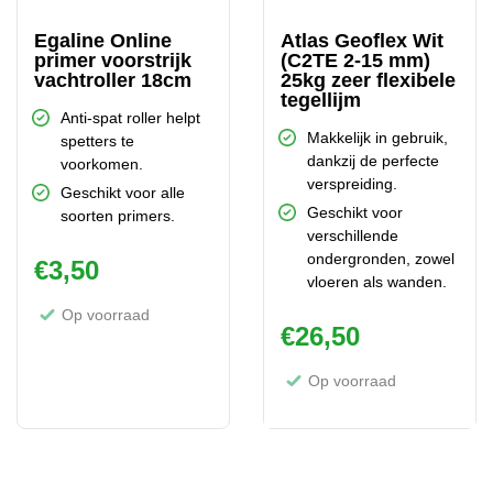
Egaline Online
Atlas Geoflex Wit
primer voorstrijk
(C2TE 2-15 mm)
vachtroller 18cm
25kg zeer flexibele
tegellijm
Anti-spat roller helpt
Makkelijk in gebruik,
spetters te
dankzij de perfecte
voorkomen.
verspreiding.
Geschikt voor alle
Geschikt voor
soorten primers.
verschillende
ondergronden, zowel
€
3,50
vloeren als wanden.
Op voorraad
€
26,50
Op voorraad