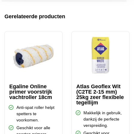
Gerelateerde producten
Egaline Online
Atlas Geoflex Wit
primer voorstrijk
(C2TE 2-15 mm)
vachtroller 18cm
25kg zeer flexibele
tegellijm
Anti-spat roller helpt
Makkelijk in gebruik,
spetters te
dankzij de perfecte
voorkomen.
verspreiding.
Geschikt voor alle
Geschikt voor