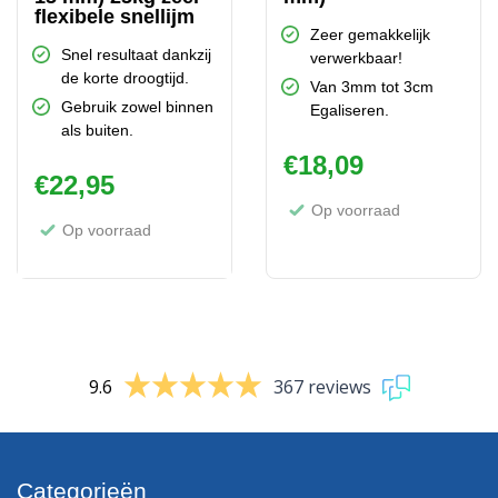
flexibele snellijm
Zeer gemakkelijk
Snel resultaat dankzij
verwerkbaar!
de korte droogtijd.
Van 3mm tot 3cm
Gebruik zowel binnen
Egaliseren.
als buiten.
€
18,09
€
22,95
Op voorraad
Op voorraad
9.6
367 reviews
Categorieën