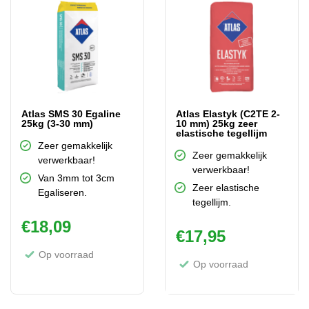
Atlas SMS 30 Egaline
Atlas Elastyk (C2TE 2-
25kg (3-30 mm)
10 mm) 25kg zeer
elastische tegellijm
Zeer gemakkelijk
Zeer gemakkelijk
verwerkbaar!
verwerkbaar!
Van 3mm tot 3cm
Zeer elastische
Egaliseren.
tegellijm.
€
18,09
€
17,95
Op voorraad
Op voorraad