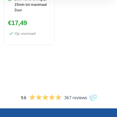
15min tot maximaal
2uur.
€
17,49
Op voorraad
9.6
367 reviews